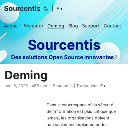
Sourcentis
|
En
Accueil
Mercator
Deming
Blog
Support
Contact
Sourcentis
Des solutions Open Source innovantes !
Deming
avril 6, 2025
· 458 mots · Sourcentis | Traductions:
En
Dans le cyberespace où la sécurité
de l’information est plus critique que
jamais, les organisations doivent
non seulement implémenter des