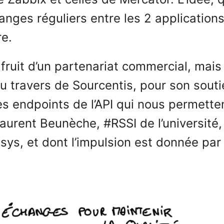
anges réguliers entre les 2 applications
re.
fruit d’un partenariat commercial, mais 
u travers de Sourcentis, pour son sout
s endpoints de l’API qui nous permetten
Laurent Beunèche, #RSSI de l’université,
s, et dont l’impulsion est donnée par M