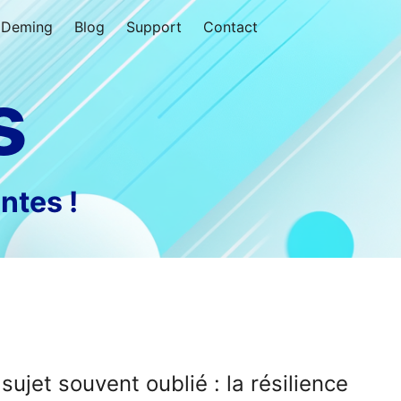
Deming
Blog
Support
Contact
s
ntes !
 sujet souvent oublié : la résilience