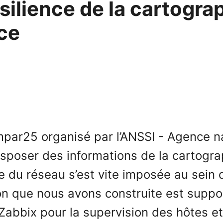
silience de la cartogra
ce
mpar25 organisé par l’ANSSI - Agence na
disposer des informations de la cartogr
e du réseau s’est vite imposée au sein 
ion que nous avons construite est sup
#Zabbix pour la supervision des hôtes e