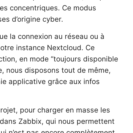
rcles concentriques. Ce modus
ses d’origine cyber.
que la connexion au réseau ou à
 notre instance Nextcloud. Ce
ction, en mode “toujours disponible
vice, nous disposons tout de même,
ie applicative grâce aux infos
projet, pour charger en masse les
 dans Zabbix, qui nous permettent
, qui n’est pas encore complètement