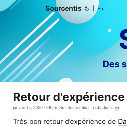
Sourcentis
|
En
Des s
Retour d'expérience
janvier 15, 2026
· 685 mots · Sourcentis | Traductions:
En
Très bon retour d’expérience de
Da