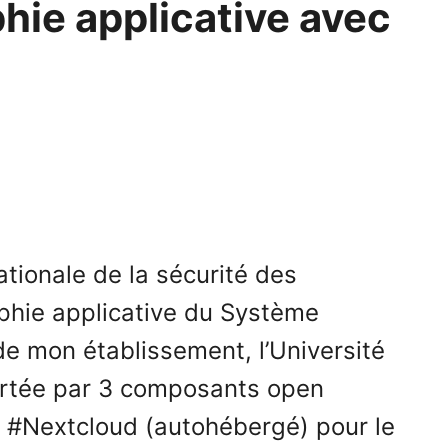
phie applicative avec
tionale de la sécurité des
aphie applicative du Système
de mon établissement, l’Université
portée par 3 composants open
t #Nextcloud (autohébergé) pour le