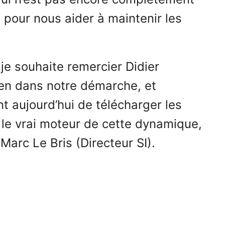
 pour nous aider à maintenir les
je souhaite remercier Didier
ien dans notre démarche, et
t aujourd’hui de télécharger les
 le vrai moteur de cette dynamique,
arc Le Bris (Directeur SI).