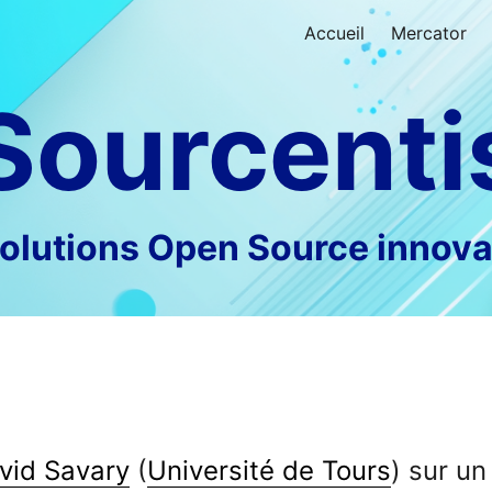
Accueil
Mercator
Sourcenti
olutions Open Source innova
vid Savary
(
Université de Tours
) sur un