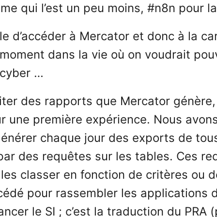
ème qui l’est un peu moins, #n8n pour la
le d’accéder à Mercator et donc à la ca
 moment dans la vie où on voudrait pouvo
e cyber …
iter des rapports que Mercator génère,
our une première expérience. Nous avon
générer chaque jour des exports de tou
 par des requêtes sur les tables. Ces r
 les classer en fonction de critères ou 
cédé pour rassembler les applications 
ncer le SI ; c’est la traduction du PRA (