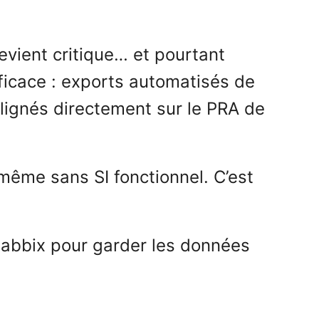
vient critique… et pourtant
ficace : exports automatisés de
alignés directement sur le PRA de
 même sans SI fonctionnel. C’est
Zabbix pour garder les données