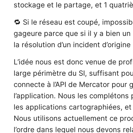
stockage et le partage, et 1 quatri
🔁 Si le réseau est coupé, impossib
gageure parce que si il y a bien un
la résolution d’un incident d’origin
L’idée nous est donc venue de prof
large périmètre du SI, suffisant p
connecte à l’API de Mercator pour 
l’application. Nous les complétons
les applications cartographiées, et
Nous utilisons actuellement ce pro
l’ordre dans lequel nous devons rela