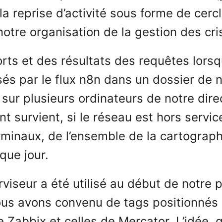
it la reprise d’activité sous forme de ce
notre organisation de la gestion des cri
rts et des résultats des requêtes lors
osés par le flux n8n dans un dossier de
sur plusieurs ordinateurs de notre dire
dent survient, si le réseau est hors ser
rminaux, de l’ensemble de la cartograph
que jour.
viseur a été utilisé au début de notre 
ous avons convenu de tags positionnés
de Zabbix et celles de Mercator. L’idée