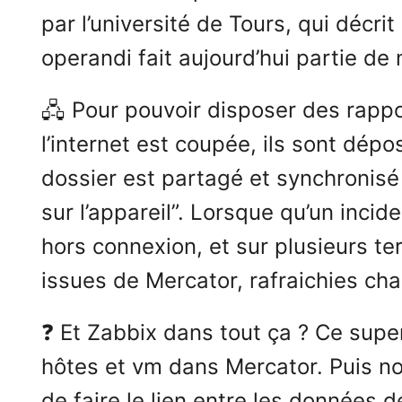
par l’université de Tours, qui décr
operandi fait aujourd’hui partie de 
🖧 Pour pouvoir disposer des rappo
l’internet est coupée, ils sont dép
dossier est partagé et synchronisé 
sur l’appareil”. Lorsque qu’un inci
hors connexion, et sur plusieurs te
issues de Mercator, rafraichies cha
❓ Et Zabbix dans tout ça ? Ce super
hôtes et vm dans Mercator. Puis n
de faire le lien entre les données 