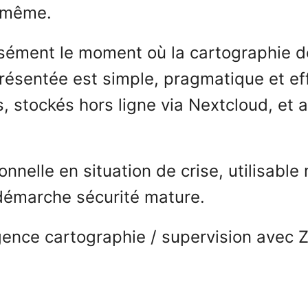
e-même.
sément le moment où la cartographie de
présentée est simple, pragmatique et ef
, stockés hors ligne via Nextcloud, et 
nnelle en situation de crise, utilisable
démarche sécurité mature.
ence cartographie / supervision avec 