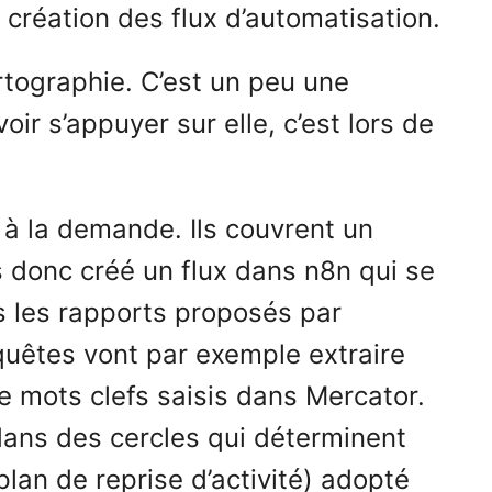
 création des flux d’automatisation.
rtographie. C’est un peu une
ir s’appuyer sur elle, c’est lors de
 à la demande. Ils couvrent un
s donc créé un flux dans n8n qui se
s les rapports proposés par
equêtes vont par exemple extraire
de mots clefs saisis dans Mercator.
dans des cercles qui déterminent
plan de reprise d’activité) adopté